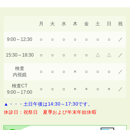
月
火
水
木
金
土
日
祝
9:00～12:30
○
○
○
○
○
○
○
／
15:30～18:30
○
○
○
○
○
△
△
／
検査
○
○
○
×
○
○
○
／
内視鏡
検査CT
○
○
○
×
×
○
×
／
9:00～17:00
▲・・・土日午後は14:30～17:30です。
休診日：祝祭日 夏季および年末年始休暇