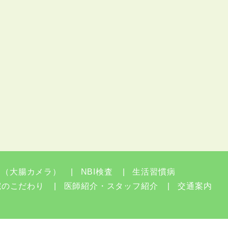
査（大腸カメラ）
NBI検査
生活習慣病
院のこだわり
医師紹介・スタッフ紹介
交通案内