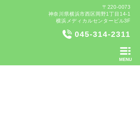
〒220-0073
神奈川県横浜市西区岡野1丁目14-1
横浜メディカルセンタービル3F
045-314-2311