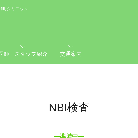
野町クリニック
医師・スタッフ紹介
交通案内
NBI検査
―準備中―