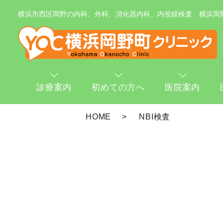
横浜市西区岡野の内科、外科、消化器内科、内視鏡検査 横浜岡
診療案内
初めての方へ
医院案内
HOME
NBI検査