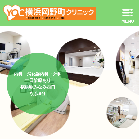
内科・消化器内科・外科
土日診療あり
横浜駅みなみ西口
徒歩8分