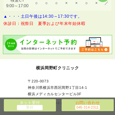
検査CT
○
○
○
×
×
○
×
／
9:00～17:00
▲・・・土日午後は14:30～17:30です。
休診日：祝祭日 夏季および年末年始休暇
横浜岡野町クリニック
〒220-0073
神奈川県横浜市西区岡野1丁目14-1
横浜メディカルセンタービル3F
ネット受付
お問い合わせ
Copyright © 横浜岡野町クリニック All Rights Reserved.