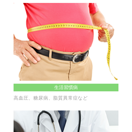
生活習慣病
高血圧、糖尿病、脂質異常症など