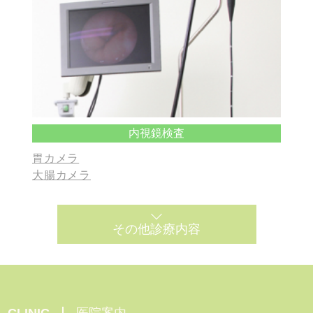
内視鏡検査
胃カメラ
大腸カメラ
その他診療内容
CLINIC
医院案内