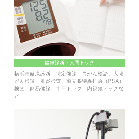
健康診断・人間ドック
横浜市健康診断、特定健診、胃がん検診、大腸
がん検診、肝炎検査、前立腺特異抗原（PSA）
検査、簡易健診、半日ドック、内視鏡ドックな
ど