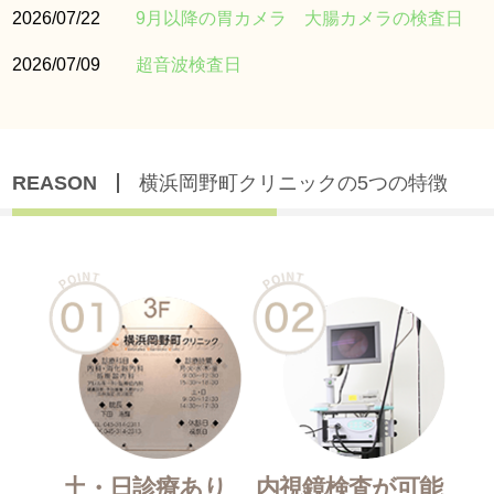
2026/07/22
9月以降の胃カメラ 大腸カメラの検査日
2026/07/09
超音波検査日
REASON
横浜岡野町クリニックの5つの特徴
土・日診療あり
内視鏡検査が可能