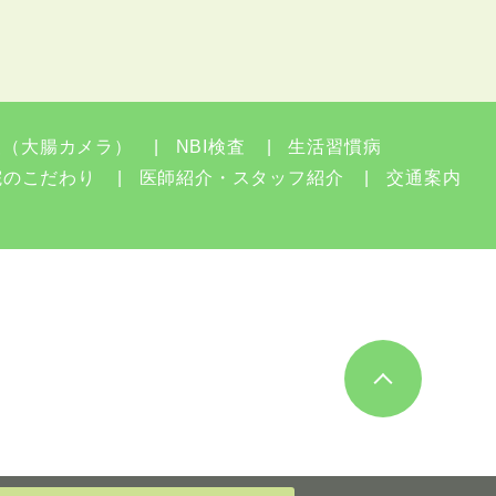
査（大腸カメラ）
NBI検査
生活習慣病
院のこだわり
医師紹介・スタッフ紹介
交通案内