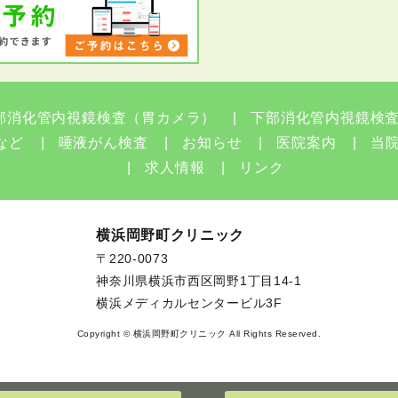
部消化管内視鏡検査（胃カメラ）
下部消化管内視鏡検
など
唾液がん検査
お知らせ
医院案内
当
求人情報
リンク
横浜岡野町クリニック
〒220-0073
神奈川県横浜市西区岡野1丁目14-1
横浜メディカルセンタービル3F
Copyright © 横浜岡野町クリニック All Rights Reserved.