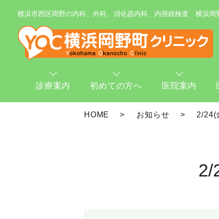
横浜市西区岡野の内科、外科、消化器内科、内視鏡検査 横浜岡
診療案内
初めての方へ
医院案内
HOME
お知らせ
2/2
2