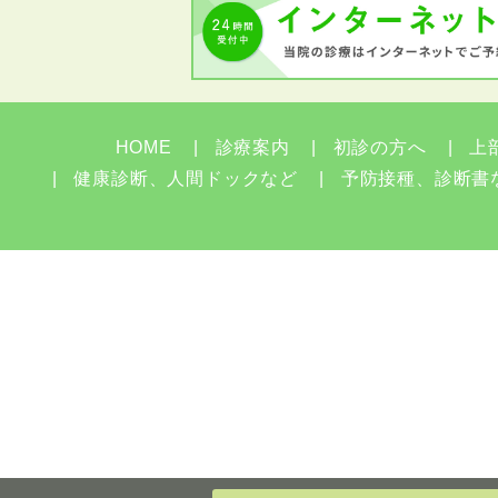
HOME
診療案内
初診の方へ
上
健康診断、人間ドックなど
予防接種、診断書