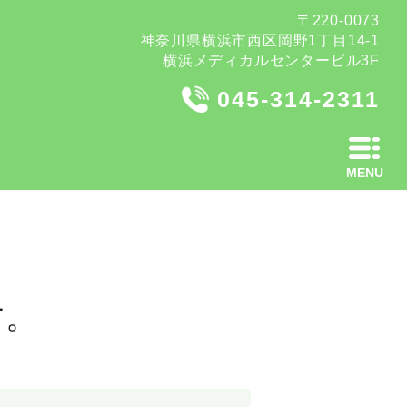
〒220-0073
神奈川県横浜市西区岡野1丁目14-1
横浜メディカルセンタービル3F
045-314-2311
す。