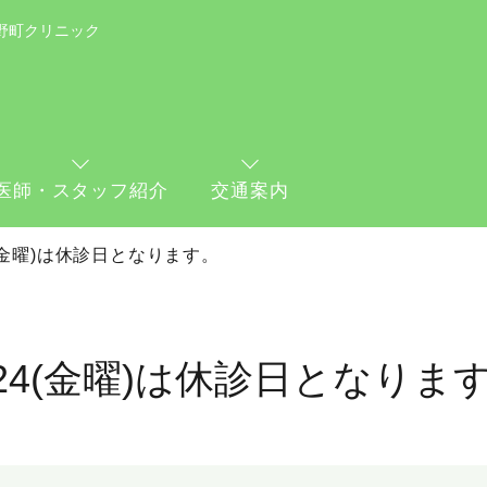
野町クリニック
医師・スタッフ紹介
交通案内
4(金曜)は休診日となります。
/24(金曜)は休診日となりま