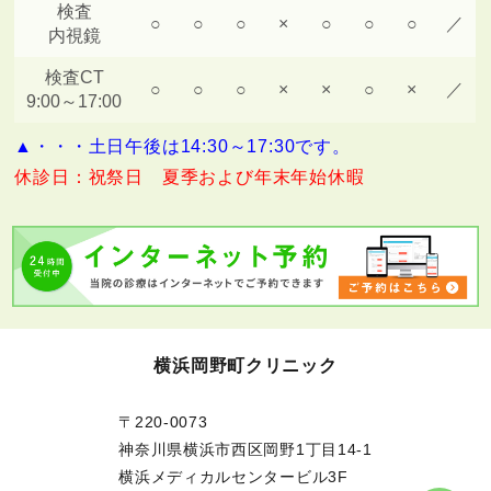
検査
○
○
○
×
○
○
○
／
内視鏡
検査CT
○
○
○
×
×
○
×
／
9:00～17:00
▲・・・土日午後は14:30～17:30です。
休診日：祝祭日 夏季および年末年始休暇
横浜岡野町クリニック
〒220-0073
神奈川県横浜市西区岡野1丁目14-1
横浜メディカルセンタービル3F